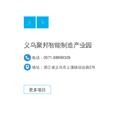
井冈山浙赣合作总部基地
电话：0571-88899309
地址：江西省吉安市井冈山市桐木岭大道37号
更多项目