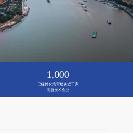
1,000
已经孵化培育服务近千家
高新技术企业