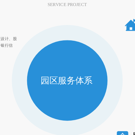
SERVICE PROJECT
权设计、股
、银行信
园区服务体系