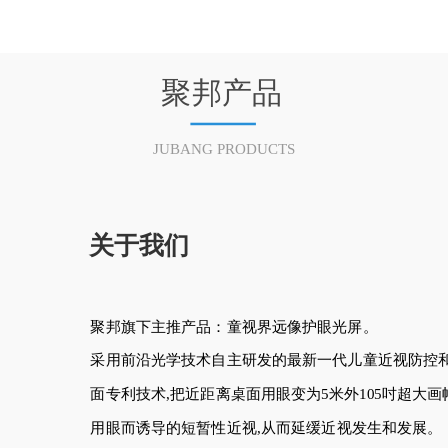
聚邦产品
JUBANG PRODUCTS
关于我们
聚邦旗下主推产品：童视界远像护眼光屏。
采用前沿光学技术自主研发的最新一代儿童近视防控和
面专利技术,把近距离桌面用眼变为5米外105吋超大
用眼而诱导的短暂性近视,从而延缓近视发生和发展。