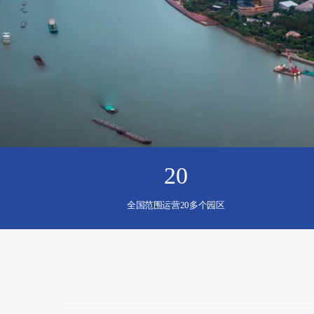
20
全国范围运营20多个园区